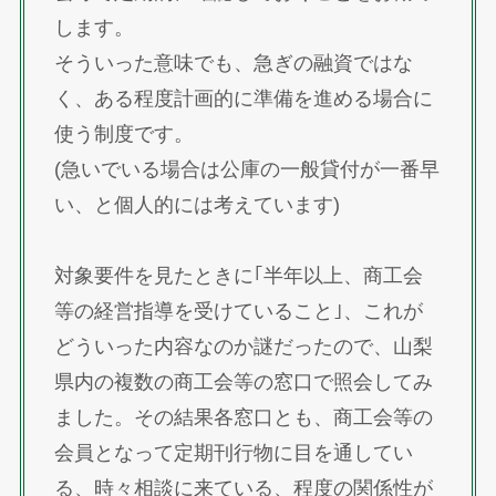
します。
そういった意味でも、急ぎの融資ではな
く、ある程度計画的に準備を進める場合に
使う制度です。
(急いでいる場合は公庫の一般貸付が一番早
い、と個人的には考えています)
対象要件を見たときに｢半年以上、商工会
等の経営指導を受けていること｣、これが
どういった内容なのか謎だったので、山梨
県内の複数の商工会等の窓口で照会してみ
ました。その結果各窓口とも、商工会等の
会員となって定期刊行物に目を通してい
る、時々相談に来ている、程度の関係性が