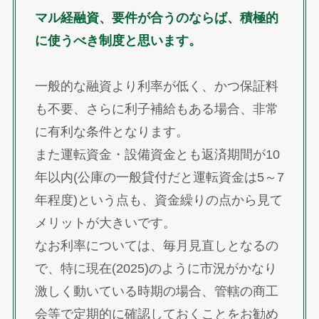
マル経融資、要件が合うのならば、積極的
に使うべき制度と思います。
一般的な融資より利率が低く、かつ保証料
も不要、さらに利子補給もある場合、非常
に有利な条件となります。
また運転資金・設備資金とも返済期間が10
年以内(公庫の一般貸付だと運転資金は5～7
年程度)という点も、資金繰りの点から見て
メリットが大きいです。
なお利率については、毎月見直しとなるの
で、特に現在(2025)のように市況がかなり
激しく動いている時期の場合、管轄の商工
会等で定期的に確認しておくことをお勧め