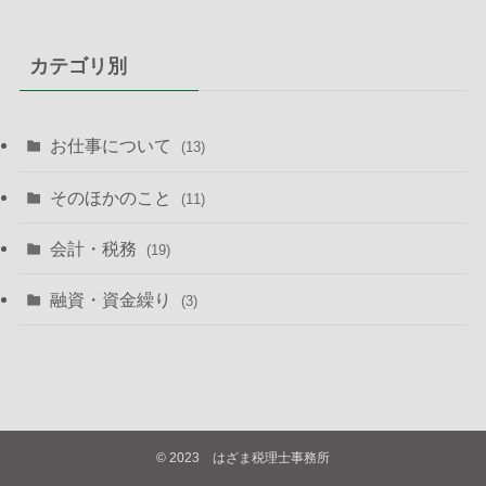
カテゴリ別
お仕事について
(13)
そのほかのこと
(11)
会計・税務
(19)
融資・資金繰り
(3)
©
2023 はざま税理士事務所