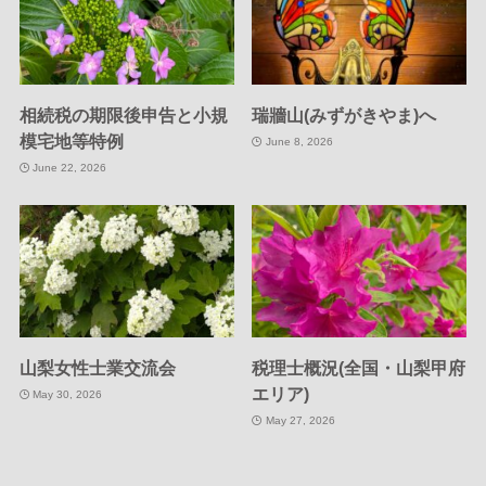
相続税の期限後申告と小規
瑞牆山(みずがきやま)へ
模宅地等特例
June 8, 2026
June 22, 2026
山梨女性士業交流会
税理士概況(全国・山梨甲府
エリア)
May 30, 2026
May 27, 2026