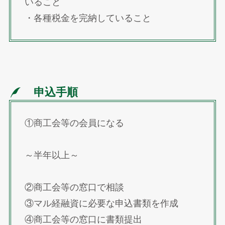
いること
・各種税金を完納していること
申込手順
①商工会等の会員になる
～半年以上～
②商工会等の窓口で相談
③マル経融資に必要な申込書類を作成
④商工会等の窓口に書類提出