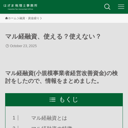
ホーム
融資・資金繰り
マル経融資、使える？使えない？
October 23, 2025
マ
ル経融資(小規模事業者経営改善資金)の検
討をしたので、情報をまとめました。
もくじ
マル経融資とは