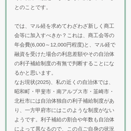
とのことです。
では、マル経を求めてわざわざ新しく商工
会等に加入すべきか？これは、商工会等の
年会費(6,000～12,000円程度)と、マル経で
融資を受けた場合の利息差額やその自治体
の利子補給制度の有無で判断することにな
るかと思います。
なお現状(2025)、私の近くの自治体では、
昭和町・甲斐市・南アルプス市・韮崎市・
北杜市には自治体独自の利子補給制度があ
り、一方甲府市にはこのような制度がない
ようです。利子補給の割合や年数も自治体
によって異なるので、この点ご自身の状況