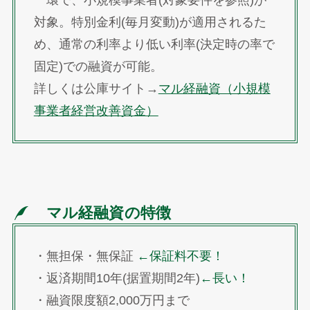
一環で、小規模事業者(対象要件を参照)が
対象。特別金利(毎月変動)が適用されるた
め、通常の利率より低い利率(決定時の率で
固定)での融資が可能。
詳しくは公庫サイト→
マル経融資（小規模
事業者経営改善資金）
マル経融資の特徴
・無担保・無保証
←保証料不要！
・返済期間10年(据置期間2年)
←長い！
・融資限度額2,000万円まで