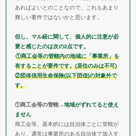
あればよいとのことなので、これもあまり
難しい要件ではないかと思います。
但し、マル経に関して、個人的に注意が必
要と感じたのは次の2点です。
①商工会等の管轄内の地域に「事業所」を
有することが要件です。(居住のみは不可)
②団体信用生命保険(以下団信)の対象外で
す。
①商工会等の管轄
→地域がずれてると使え
ません
商工会等、基本的には自治体ごとに管轄が
あり、通常は事業所のある自治体で加入す