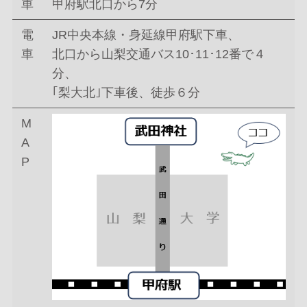
車
甲府駅北口から7分
電
JR中央本線・身延線甲府駅下車、
車
北口から山梨交通バス10･11･12番で４
分、
｢梨大北｣下車後、徒歩６分
M
A
P