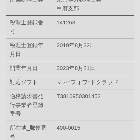
甲府支部
税理士登録番
141263
号
税理士登録年
2019年8月22日
月日
開業年月日
2023年8月21日
対応ソフト
マネｰフォワｰドクラウド
適格請求書発
T3810950301452
行事業者登録
番号
所在地_郵便番
400-0015
号