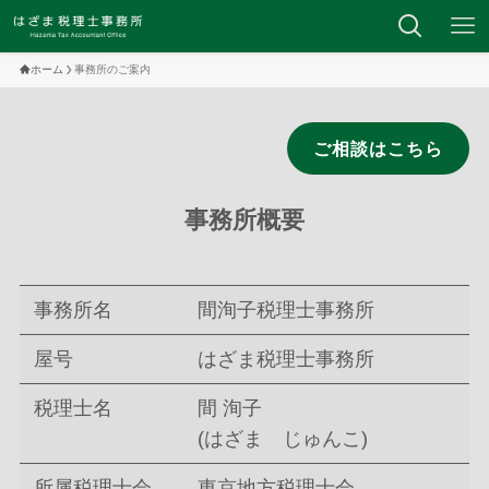
ホーム
事務所のご案内
ご相談はこちら
事務所概要
事務所名
間洵子税理士事務所
屋号
はざま税理士事務所
税理士名
間 洵子
(はざま じゅんこ)
所属税理士会
東京地方税理士会